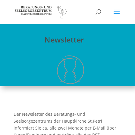
Newsletter
Der Newsletter des Beratungs- und
Seelsorgezentrums der Hauptkirche St.Petri
informiert Sie ca. alle zwei Monate per E-Mail über
Kurse/Seminare und Vorträge, die das BSZ